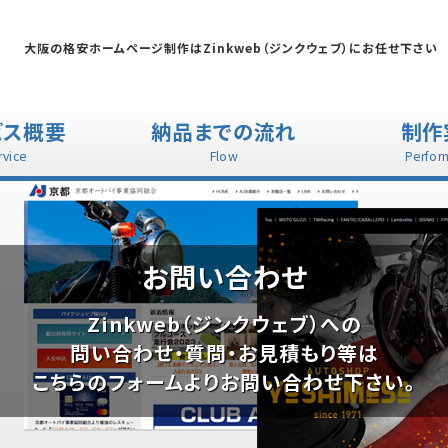
大阪の格安ホームページ制作はZinkweb（ジンクウェブ）にお任せ下さい
ビス概要
納品までの流れ
制作
rvice
Flow
Perfor
お問い合わせ
Zinkweb（ジンクウェブ）への
問い合わせ・質問・お見積もり等は
こちらのフォームよりお問い合わせ下さい。