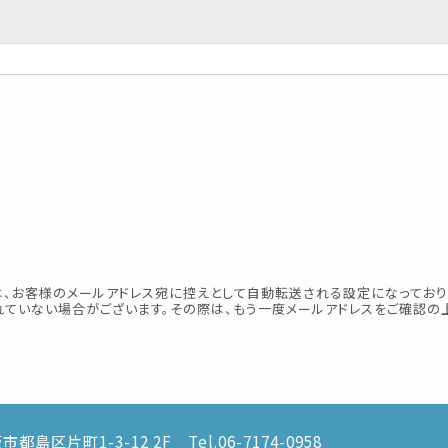
、お客様のメールアドレス宛に控えとして自動転送される設定になっておりま
されていない場合がございます。その際は、もう一度メールアドレスをご確認の
都島区片町1-3-12 2F Tel.06-7174-0958