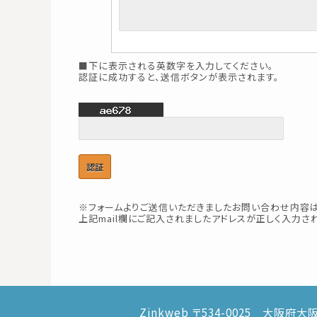
■下に表示される英数字を入力してください。
認証に成功すると、送信ボタンが表示されます。
※フォームよりご送信いただきましたお問い合わせ内容は
上記mail欄にご記入されましたアドレスが正しく入力
Zinkweb 〒534-0025 大阪府大阪市