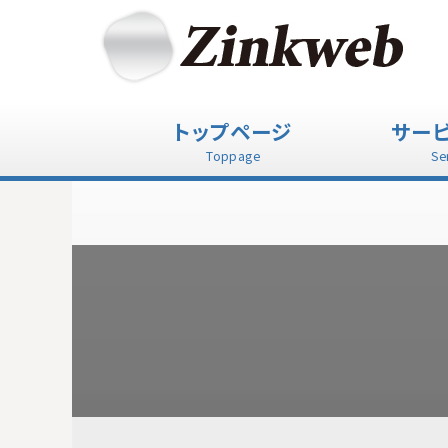
トップページ
サー
Toppage
Se